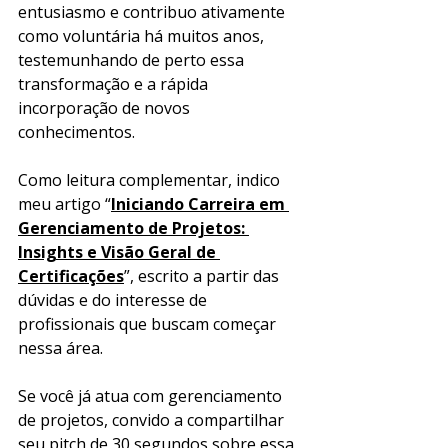
entusiasmo e contribuo ativamente 
como voluntária há muitos anos, 
testemunhando de perto essa 
transformação e a rápida 
incorporação de novos 
conhecimentos.
Como leitura complementar, indico 
meu artigo “
Iniciando Carreira em 
Gerenciamento de Projetos: 
Insights e Visão Geral de 
Certificações
”, escrito a partir das 
dúvidas e do interesse de 
profissionais que buscam começar 
nessa área.
Se você já atua com gerenciamento 
de projetos, convido a compartilhar 
seu pitch de 30 segundos sobre essa 