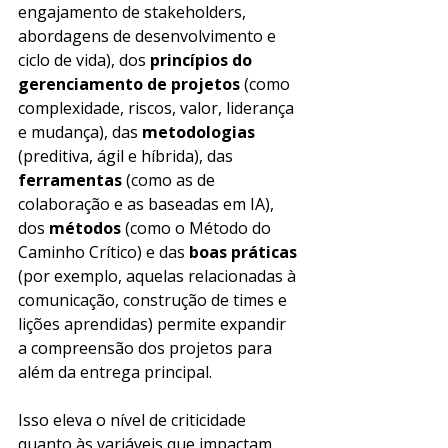
engajamento de stakeholders, 
abordagens de desenvolvimento e 
ciclo de vida), dos 
princípios do 
gerenciamento de projetos
 (como 
complexidade, riscos, valor, liderança 
e mudança), das
 metodologias
(preditiva, ágil e híbrida), das 
ferramentas
 (como as de 
colaboração e as baseadas em IA), 
dos
 métodos
 (como o Método do 
Caminho Crítico) e das 
boas práticas
(por exemplo, aquelas relacionadas à 
comunicação, construção de times e 
lições aprendidas) permite expandir 
a compreensão dos projetos para 
além da entrega principal.
Isso eleva o nível de criticidade 
quanto às variáveis que impactam 