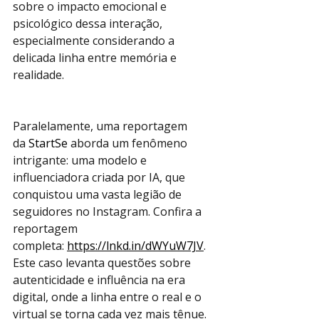
sobre o impacto emocional e 
psicológico dessa interação, 
especialmente considerando a 
delicada linha entre memória e 
realidade.
Paralelamente, uma reportagem 
da 
StartSe
 aborda um fenômeno 
intrigante: uma modelo e 
influenciadora criada por IA, que 
conquistou uma vasta legião de 
seguidores no Instagram. Confira a 
reportagem 
completa: 
https://lnkd.in/dWYuW7JV
. 
Este caso levanta questões sobre 
autenticidade e influência na era 
digital, onde a linha entre o real e o 
virtual se torna cada vez mais tênue.