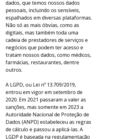
dados, que temos nossos dados 
pessoais, incluindo os sensíveis, 
espalhados em diversas plataformas. 
Não só as mais óbvias, como as 
digitais, mas também toda uma 
cadeia de prestadores de serviços e 
negócios que podem ter acesso e 
tratam nossos dados, como médicos, 
farmácias, restaurantes, dentre 
outros.
A LGPD, ou Lei nº 13.709/2019, 
entrou em vigor em setembro de 
2020. Em 2021 passaram a valer as 
sanções, mas somente em 2023 a 
Autoridade Nacional de Proteção de 
Dados (ANPD) estabeleceu as regras 
de cálculo e passou a aplicá-las. A 
LGDP é baseada na regulamentação 