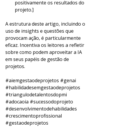
positivamente os resultados do 
projeto.]
A estrutura deste artigo, incluindo o 
uso de insights e questões que 
provocam ação, é particularmente 
eficaz. Incentiva os leitores a refletir 
sobre como podem aproveitar a IA 
em seus papéis de gestão de 
projetos.
#aiemgestaodeprojetos
#genai
#habilidadesemgestaodeprojetos
#triangulodetalentosdopmi
#adocaoia
#sucessodoprojeto
#desenvolvimentodehabilidades
#crescimentoprofissional
#gestaodeprojetos