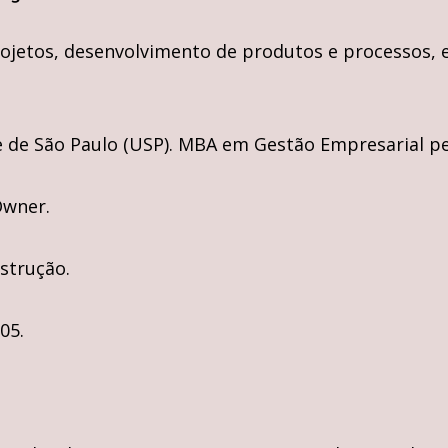
ojetos, desenvolvimento de produtos e processos, 
de São Paulo (USP). MBA em Gestão Empresarial pela
Owner.
strução.
05.