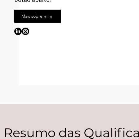
Mais sobre mim
Resumo das Qualific