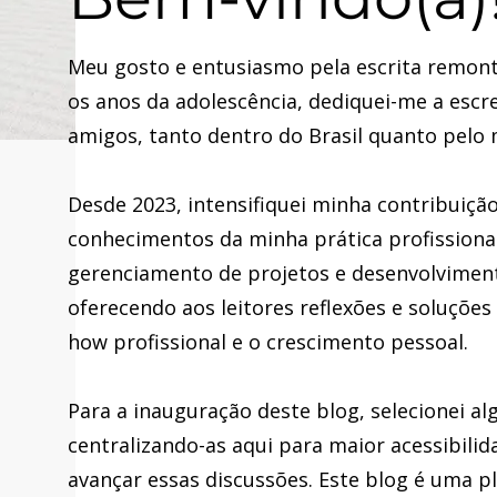
Meu gosto e entusiasmo pela escrita remont
os anos da adolescência, dediquei-me a escre
amigos, tanto dentro do Brasil quanto pelo
Desde 2023, intensifiquei minha contribuiç
conhecimentos da minha prática profissional
gerenciamento de projetos e desenvolvimento
oferecendo aos leitores reflexões e soluçõe
how profissional e o crescimento pessoal.
Para a inauguração deste blog, selecionei a
centralizando-as aqui para maior acessibili
avançar essas discussões. Este blog é uma 