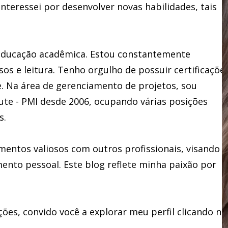
teressei por desenvolver novas habilidades, tais
educação acadêmica. Estou constantemente
os e leitura. Tenho orgulho de possuir certificaçõe
e. Na área de gerenciamento de projetos, sou
ute - PMI desde 2006, ocupando várias posições
s.
entos valiosos com outros profissionais, visando
ento pessoal. Este blog reflete minha paixão por
ões, convido você a explorar meu perfil clicando no