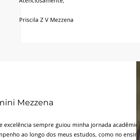
Atenciosamente,
Priscila Z V Mezzena
mini Mezzena
 e excelência sempre guiou minha jornada acadêmic
sempenho ao longo dos meus estudos, como no ensin