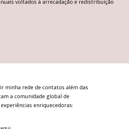
 anuais voltados à arrecadação e redistribuição
dir minha rede de contatos além das
actam a comunidade global de
 experiências enriquecedoras:
 aqui