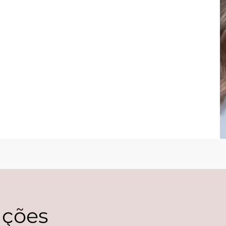
ações