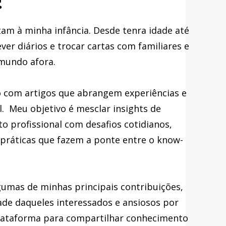
am à minha infância. Desde tenra idade até
ver diários e trocar cartas com familiares e
 mundo afora.
ão com artigos que abrangem experiências e
. Meu objetivo é mesclar insights de
 profissional com desafios cotidianos,
s práticas que fazem a ponte entre o know-
lgumas de minhas principais contribuições,
dade daqueles interessados e ansiosos por
plataforma para compartilhar conhecimento