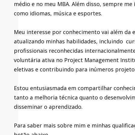
médio e no meu MBA. Além disso, sempre me in
como idiomas, música e esportes.
Meu interesse por conhecimento vai além da 
atualizando minhas habilidades, incluindo curs
profissionais reconhecidas internacionalment
voluntária ativa no Project Management Instit
eletivas e contribuindo para inúmeros projeto
Estou entusiasmada em compartilhar conhecim
tanto a melhoria técnica quanto o desenvolvim
disseminar o aprendizado.
Para saber mais sobre mim e minhas qualificaç
botão abaixo.