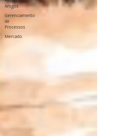
Resenha de
Artigos
Gerenciamento
de
Processos
Mercado