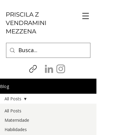
PRISCILA Z
VENDRAMINI
MEZZENA
Blog
All Posts
All Posts
Maternidade
Habilidades