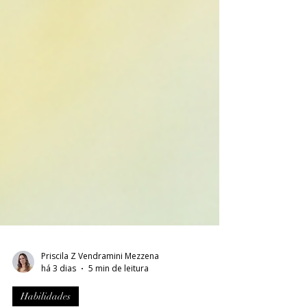
Priscila Z Vendramini Mezzena
há 3 dias
5 min de leitura