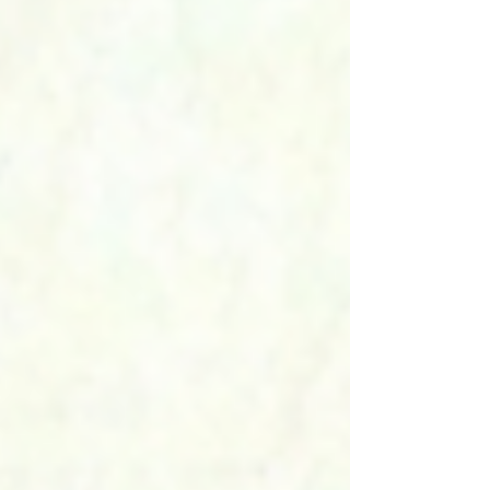
cobran