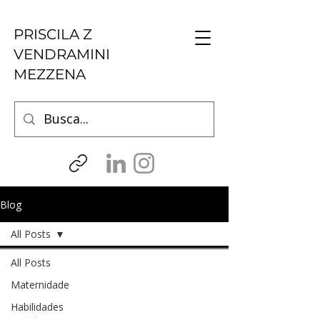
PRISCILA Z
VENDRAMINI
MEZZENA
Blog
All Posts
All Posts
Maternidade
Habilidades