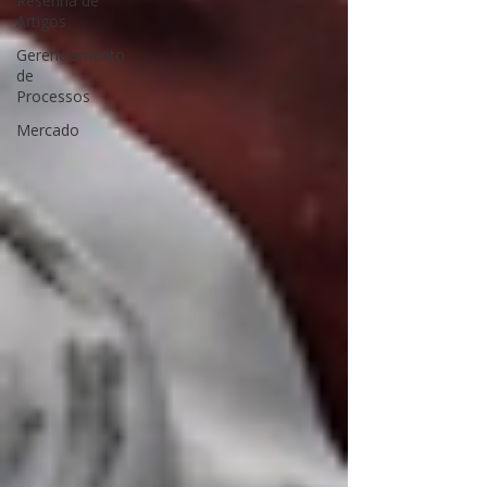
Resenha de
Artigos
Gerenciamento
de
Processos
Mercado