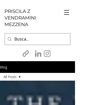
PRISCILA Z
VENDRAMINI
MEZZENA
Blog
All Posts
All Posts
Maternidade
Habilidades