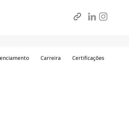
enciamento
Carreira
Certificações
 Filmes
Resenha de Artigos