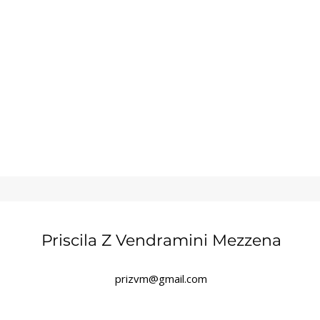
a
Priscila Z Vendramini Mezzena
prizvm@gmail.com