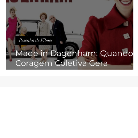
Resenha de Filmes
Made in Dagenham: Quando 
Coragem Coletiva Gera
Transformação