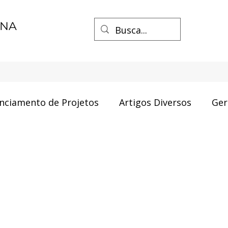
ENA
nciamento de Projetos
Artigos Diversos
Ger
Resenha de Livros
Negócios
Resenha de