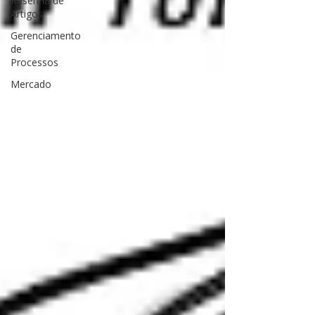
Resenha de
Artigos
Gerenciamento
de
Processos
Mercado