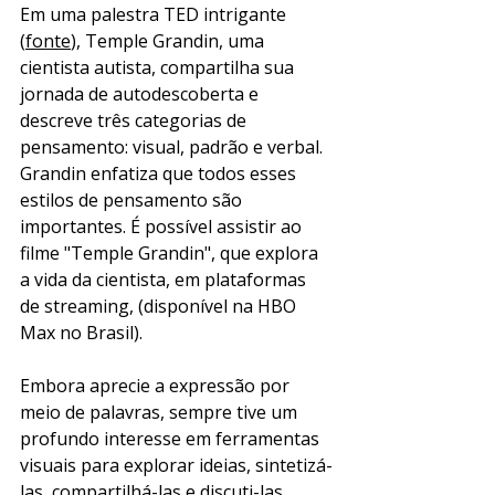
Em uma palestra TED intrigante 
(
fonte
), Temple Grandin, uma 
cientista autista, compartilha sua 
jornada de autodescoberta e 
descreve três categorias de 
pensamento: visual, padrão e verbal. 
Grandin enfatiza que todos esses 
estilos de pensamento são 
importantes. É possível assistir ao 
filme "Temple Grandin", que explora 
a vida da cientista, em plataformas 
de streaming, (disponível na HBO 
Max no Brasil).
Embora aprecie a expressão por 
meio de palavras, sempre tive um 
profundo interesse em ferramentas 
visuais para explorar ideias, sintetizá-
las, compartilhá-las e discuti-las. 