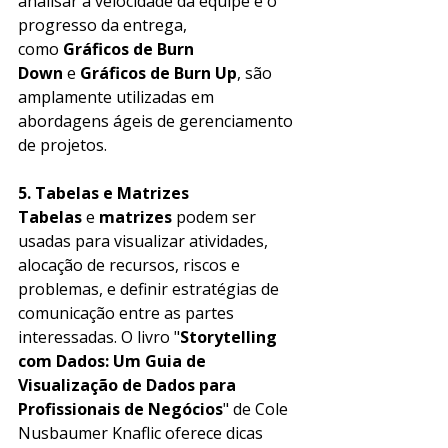
analisar a velocidade da equipe e o 
progresso da entrega, 
como 
Gráficos de Burn 
Down
 e 
Gráficos de Burn Up
, são 
amplamente utilizadas em 
abordagens ágeis de gerenciamento 
de projetos.
5. Tabelas e Matrizes
Tabelas
 e 
matrizes
 podem ser 
usadas para visualizar atividades, 
alocação de recursos, riscos e 
problemas, e definir estratégias de 
comunicação entre as partes 
interessadas. O livro "
Storytelling 
com Dados: Um Guia de 
Visualização de Dados para 
Profissionais de Negócios
" de Cole 
Nusbaumer Knaflic oferece dicas 