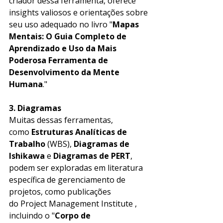
criador dessa ferramenta, oferece 
insights valiosos e orientações sobre 
seu uso adequado no livro "
Mapas 
Mentais: O Guia Completo de 
Aprendizado e Uso da Mais 
Poderosa Ferramenta de 
Desenvolvimento da Mente 
Humana
."
3. Diagramas
Muitas dessas ferramentas, 
como 
Estruturas Analíticas de 
Trabalho
 (WBS), 
Diagramas de 
Ishikawa
 e 
Diagramas de PERT
, 
podem ser exploradas em literatura 
específica de gerenciamento de 
projetos, como publicações 
do 
Project Management Institute
 , 
incluindo o "
Corpo de 