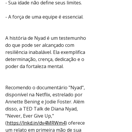
- Sua idade não define seus limites.
- A força de uma equipe é essencial.
A história de Nyad é um testemunho 
do que pode ser alcançado com 
resiliência inabalável. Ela exemplifica 
determinação, crença, dedicação e o 
poder da fortaleza mental.
Recomendo o documentário "Nyad", 
disponível na Netflix, estrelado por 
Annette Bening e Jodie Foster. Além 
disso, a TED Talk de Diana Nyad, 
"Never, Ever Give Up," 
(
https://lnkd.in/dv4MRWm4
) oferece 
um relato em primeira mão de sua 