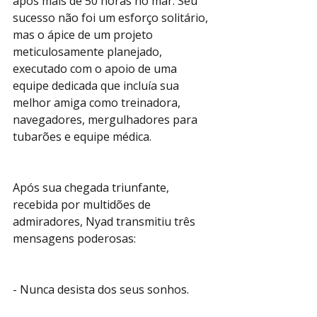
após mais de 50 horas no mar. Seu 
sucesso não foi um esforço solitário, 
mas o ápice de um projeto 
meticulosamente planejado, 
executado com o apoio de uma 
equipe dedicada que incluía sua 
melhor amiga como treinadora, 
navegadores, mergulhadores para 
tubarões e equipe médica.
Após sua chegada triunfante, 
recebida por multidões de 
admiradores, Nyad transmitiu três 
mensagens poderosas:
- Nunca desista dos seus sonhos.