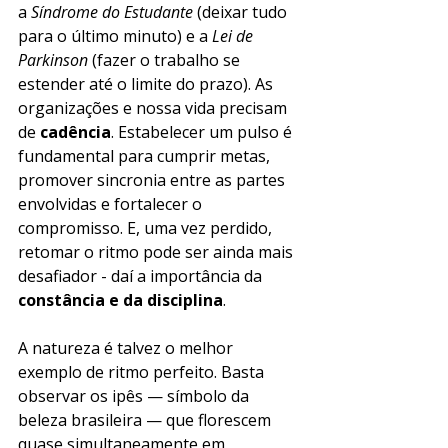
a 
Síndrome do Estudante
 (deixar tudo 
para o último minuto) e a 
Lei de 
Parkinson
 (fazer o trabalho se 
estender até o limite do prazo). As 
organizações e nossa vida precisam 
de 
cadência
. Estabelecer um pulso é 
fundamental para cumprir metas, 
promover sincronia entre as partes 
envolvidas e fortalecer o 
compromisso. E, uma vez perdido, 
retomar o ritmo pode ser ainda mais 
desafiador - daí a importância da 
constância e da disciplina
.
A natureza é talvez o melhor 
exemplo de ritmo perfeito. Basta 
observar os ipês — símbolo da 
beleza brasileira — que florescem 
quase simultaneamente em 