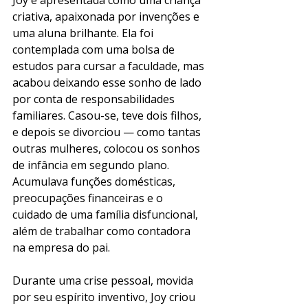
Joy é apresentada como uma criança 
criativa, apaixonada por invenções e 
uma aluna brilhante. Ela foi 
contemplada com uma bolsa de 
estudos para cursar a faculdade, mas 
acabou deixando esse sonho de lado 
por conta de responsabilidades 
familiares. Casou-se, teve dois filhos, 
e depois se divorciou — como tantas 
outras mulheres, colocou os sonhos 
de infância em segundo plano. 
Acumulava funções domésticas, 
preocupações financeiras e o 
cuidado de uma família disfuncional, 
além de trabalhar como contadora 
na empresa do pai.
Durante uma crise pessoal, movida 
por seu espírito inventivo, Joy criou 