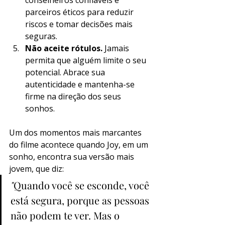
conselheiros confiáveis e 
parceiros éticos para reduzir 
riscos e tomar decisões mais 
seguras.
Não aceite rótulos.
 Jamais 
permita que alguém limite o seu 
potencial. Abrace sua 
autenticidade e mantenha-se 
firme na direção dos seus 
sonhos.
Um dos momentos mais marcantes 
do filme acontece quando Joy, em um 
sonho, encontra sua versão mais 
jovem, que diz:
"
Quando você se esconde, você 
está segura, porque as pessoas 
não podem te ver. Mas o 